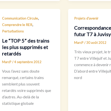
,
Communication Circule
Projets d'avenir
,
Comprendre le RER
Correspondance 
Perturbations
futur T7 à Juvisy
Le “TOP 5” des trains
MarcP
/
30 août 2012
les plus supprimés et
Très vieux projet, le
retardés
T7 entre Villejuif et Ju
MarcP
/
4 septembre 2012
commence à devenir ré
Vous l’avez sans doute
D’abord entre Villejuif
remarqué, certains trains
nord
semblent plus souvent
retardés voire supprimés que
d’autres. Au-delà de la
statistique globale