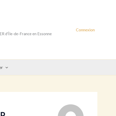
Connexion
RER d'Île-de-France en Essonne
er
cP