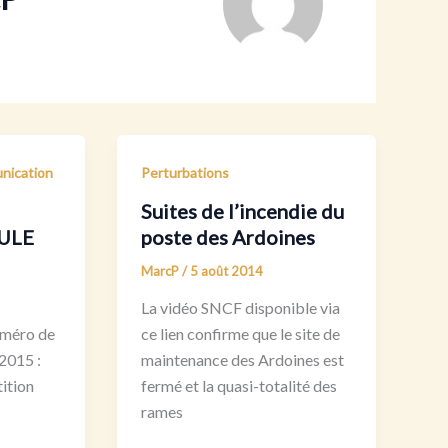
ication
Perturbations
Suites de l’incendie du
CULE
poste des Ardoines
MarcP
/
5 août 2014
La vidéo SNCF disponible via
uméro de
ce lien confirme que le site de
2015 :
maintenance des Ardoines est
tition
fermé et la quasi-totalité des
rames