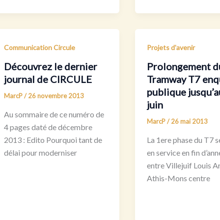
Communication Circule
Projets d'avenir
Découvrez le dernier
Prolongement d
journal de CIRCULE
Tramway T7 enq
publique jusqu’a
MarcP
/
26 novembre 2013
juin
Au sommaire de ce numéro de
MarcP
/
26 mai 2013
4 pages daté de décembre
2013 : Edito Pourquoi tant de
La 1ere phase du T7 s
délai pour moderniser
en service en fin d’an
entre Villejuif Louis 
Athis-Mons centre