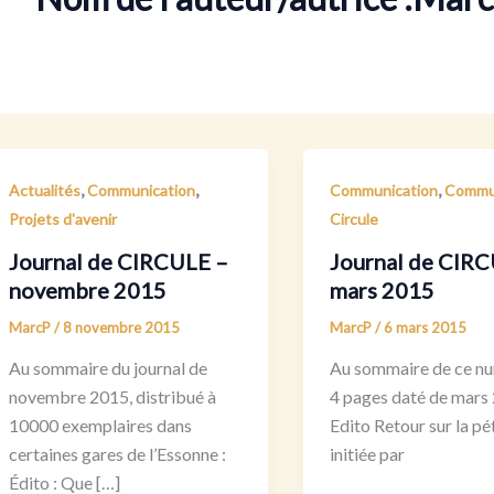
,
,
,
Actualités
Communication
Communication
Commun
Projets d'avenir
Circule
Journal de CIRCULE –
Journal de CIR
novembre 2015
mars 2015
MarcP
/
8 novembre 2015
MarcP
/
6 mars 2015
Au sommaire du journal de
Au sommaire de ce n
novembre 2015, distribué à
4 pages daté de mars 
10000 exemplaires dans
Edito Retour sur la pé
certaines gares de l’Essonne :
initiée par
Édito : Que […]