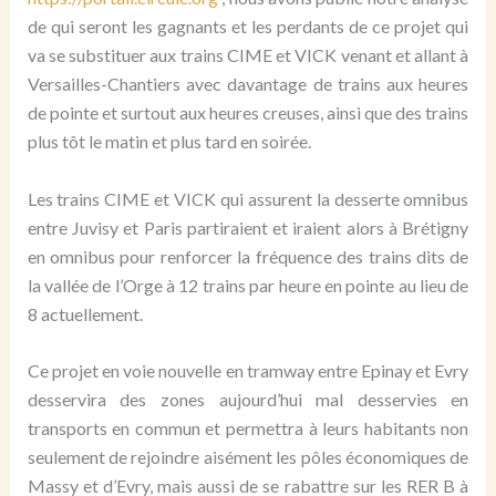
de qui seront les gagnants et les perdants de ce projet qui
va se substituer aux trains CIME et VICK venant et allant à
Versailles-Chantiers avec davantage de trains aux heures
de pointe et surtout aux heures creuses, ainsi que des trains
plus tôt le matin et plus tard en soirée.
Les trains CIME et VICK qui assurent la desserte omnibus
entre Juvisy et Paris partiraient et iraient alors à Brétigny
en omnibus pour renforcer la fréquence des trains dits de
la vallée de l’Orge à 12 trains par heure en pointe au lieu de
8 actuellement.
Ce projet en voie nouvelle en tramway entre Epinay et Evry
desservira des zones aujourd’hui mal desservies en
transports en commun et permettra à leurs habitants non
seulement de rejoindre aisément les pôles économiques de
Massy et d’Evry, mais aussi de se rabattre sur les RER B à