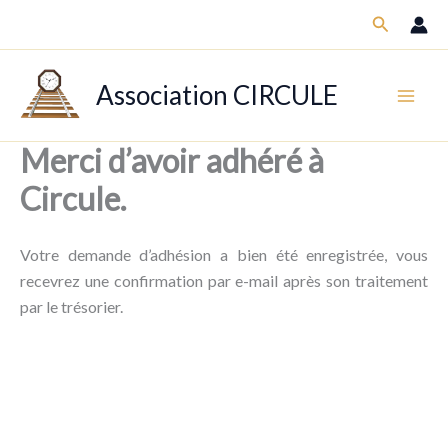
Aller
Recherch
au
contenu
Association CIRCULE
Merci d’avoir adhéré à
Circule.
Votre demande d’adhésion a bien été enregistrée, vous
recevrez une confirmation par e-mail après son traitement
par le trésorier.