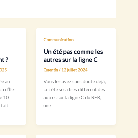
Communication
Un été pas comme les
t ?
autres sur la ligne C
2025
Quentin
/
12 juillet 2024
tée au
Vous le savez sans doute déjà,
n d’Île-
cet été sera très différent des
e 10
autres sur la ligne C du RER,
fait
une