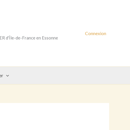
Connexion
RER d'Île-de-France en Essonne
er