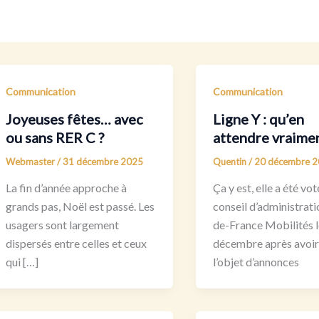
Communication
Communication
Joyeuses fêtes… avec
Ligne Y : qu’en
ou sans RER C ?
attendre vraimen
Webmaster
/
31 décembre 2025
Quentin
/
20 décembre 
La fin d’année approche à
Ça y est, elle a été vo
grands pas, Noël est passé. Les
conseil d’administratio
usagers sont largement
de-France Mobilités l
dispersés entre celles et ceux
décembre après avoir 
qui […]
l’objet d’annonces