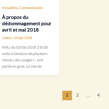
,
Actualités
Communication
À propos du
dédommagement pour
avril et mai 2018
Cédric
/
19 juin 2018
MAJ du 03/06/2018 21h30
suite à l’analyse de plusieurs
retours des usagers : voir
partie en gras. Le site de
1
2
…
4