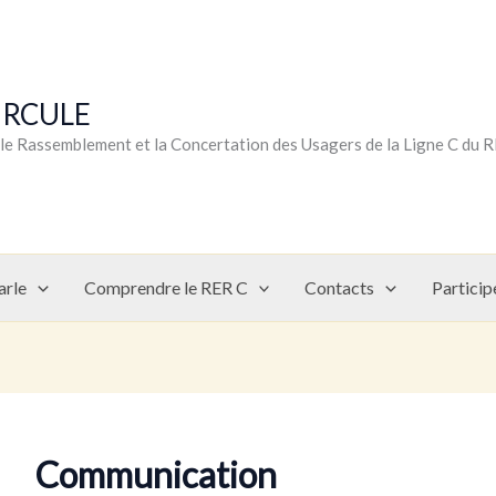
CIRCULE
r le Rassemblement et la Concertation des Usagers de la Ligne C du 
arle
Comprendre le RER C
Contacts
Particip
Communication