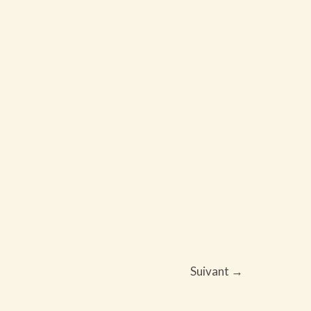
Suivant
→