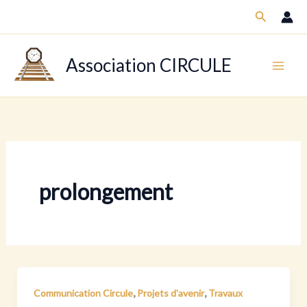
Aller
Recherch
au
contenu
Association CIRCULE
prolongement
,
,
Communication Circule
Projets d'avenir
Travaux