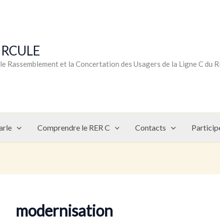
CIRCULE
r le Rassemblement et la Concertation des Usagers de la Ligne C du 
arle
Comprendre le RER C
Contacts
Particip
modernisation