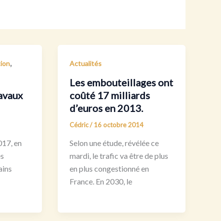
,
ion
Actualités
Les embouteillages ont
avaux
coûté 17 milliards
d’euros en 2013.
Cédric
/
16 octobre 2014
017, en
Selon une étude, révélée ce
es
mardi, le trafic va être de plus
ains
en plus congestionné en
France. En 2030, le