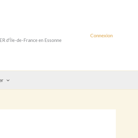
Connexion
RER d'Île-de-France en Essonne
er