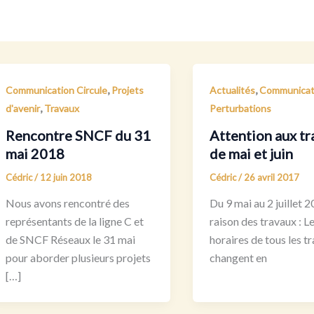
,
,
Communication Circule
Projets
Actualités
Communicat
,
d'avenir
Travaux
Perturbations
Rencontre SNCF du 31
Attention aux tr
mai 2018
de mai et juin
Cédric
/
12 juin 2018
Cédric
/
26 avril 2017
Nous avons rencontré des
Du 9 mai au 2 juillet 2
représentants de la ligne C et
raison des travaux : L
de SNCF Réseaux le 31 mai
horaires de tous les tr
pour aborder plusieurs projets
changent en
[…]