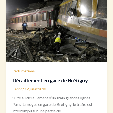
Perturbations
Déraillement en gare de Brétigny
Cédric
/
12 juillet 2013
Suite au déraillement d’un train grandes lignes
Paris-Limoges en gare de Brétigny, le trafic est
interrompu sur une partie de