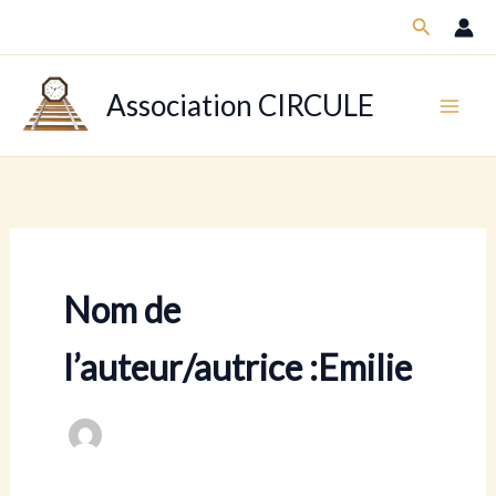
Aller
Recherch
au
contenu
Association CIRCULE
Nom de
l’auteur/autrice :Emilie