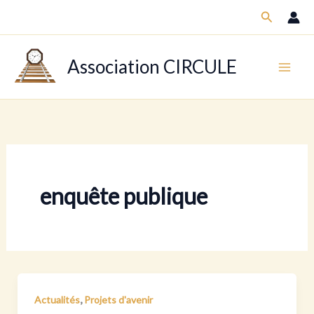
Aller
Recherch
au
contenu
Association CIRCULE
enquête publique
,
Actualités
Projets d'avenir