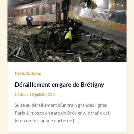
Perturbations
Déraillement en gare de Brétigny
Cédric
/
12 juillet 2013
Suite au déraillement d’un train grandes lignes
Paris-Limoges en gare de Brétigny, le trafic est
interrompu sur une partie de […]