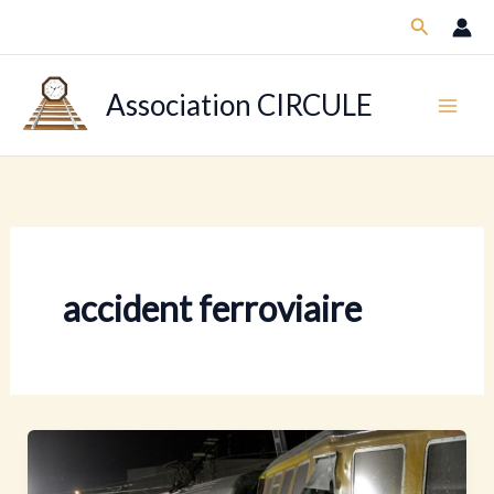
Aller
Recherch
au
contenu
Association CIRCULE
accident ferroviaire