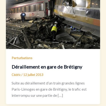
Perturbations
Déraillement en gare de Brétigny
Cédric
/
12 juillet 2013
Suite au déraillement d’un train grandes lignes
Paris-Limoges en gare de Brétigny, le trafic est
interrompu sur une partie de […]