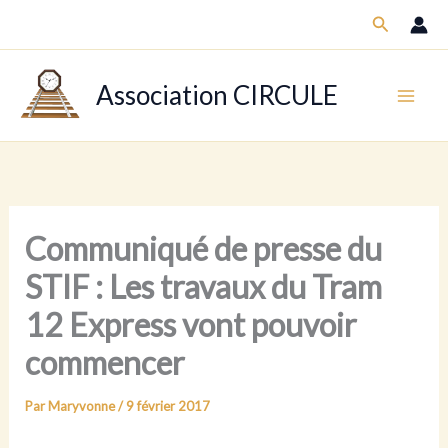
Aller
Recherch
au
contenu
Association CIRCULE
Communiqué de presse du
STIF : Les travaux du Tram
12 Express vont pouvoir
commencer
Par
Maryvonne
/
9 février 2017