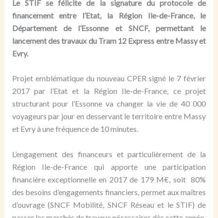
Le STIF se félicite de la signature du protocole de
financement entre l’Etat, la Région Ile-de-France, le
Département de l’Essonne et SNCF, permettant le
lancement des travaux du Tram 12 Express entre Massy et
Evry.
Projet emblématique du nouveau CPER signé le 7 février
2017 par l’Etat et la Région Ile-de-France, ce projet
structurant pour l’Essonne va changer la vie de 40 000
voyageurs par jour en desservant le territoire entre Massy
et Evry à une fréquence de 10 minutes.
L’engagement des financeurs et particulièrement de la
Région Ile-de-France qui apporte une participation
financière exceptionnelle en 2017 de 179 M€, soit 80%
des besoins d’engagements financiers, permet aux maîtres
d’ouvrage (SNCF Mobilité, SNCF Réseau et le STIF) de
passer les marchés de travaux nécessaires dès cette année.