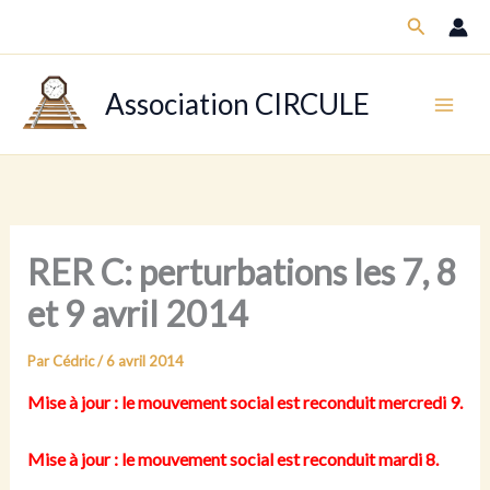
Aller
Recherch
au
contenu
Association CIRCULE
RER C: perturbations les 7, 8
et 9 avril 2014
Par
Cédric
/
6 avril 2014
Mise à jour : le mouvement social est reconduit mercredi 9.
Mise à jour : le mouvement social est reconduit mardi 8.